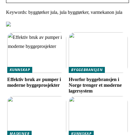
Keywords: byggtørker jula, jula byggtørker, varmekanon jula
KUNNSKAP
BYGGEBRANSJEN
Effektiv bruk av pumper i
Hvorfor byggebransjen i
moderne byggeprosjekter
Norge trenger et moderne
lagersystem
MASKINER
KUNNSKAP