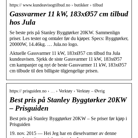
https:// www.kundeavisogtilbud.no › butikker › tilbud
Gassvarmer 11 kW, 183xØ57 cm tilbud
hos Jula
Se beste pris på Stanley Byggtørker 20KW. Sammenlign
priser. Les tester og omtaler før du kjøper. Specs: Byggtørker,
20000W, 14.46kg. … Jula.no logo.
Aktuelle Gassvarmer 11 kW, 183xØ57 cm tilbud fra Jula
kundeavisen. Sjekk de siste Gassvarmer 11 kW, 183xØ57
cm kampanjer og nyt de beste Gassvarmer 11 kW, 183xØ57
cm tilbude til den billigste tilgjengelige prisen.
https:// prisguiden.no › … › Verktøy › Verktøy – Øvrig
Best pris på Stanley Byggtørker 20KW
– Prisguiden
Best pris på Stanley Byggtørker 20KW – Se priser før kjøp i
Prisguiden
19. nov. 2015 — Hei Jeg har en dieselvarmer av denne