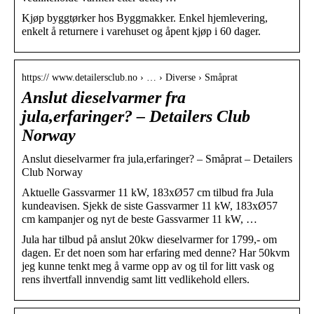
Kjøp byggtørker hos Byggmakker. Enkel hjemlevering,
enkelt å returnere i varehuset og åpent kjøp i 60 dager.
https:// www.detailersclub.no › … › Diverse › Småprat
Anslut dieselvarmer fra
jula,erfaringer? – Detailers Club
Norway
Anslut dieselvarmer fra jula,erfaringer? – Småprat – Detailers
Club Norway
Aktuelle Gassvarmer 11 kW, 183xØ57 cm tilbud fra Jula
kundeavisen. Sjekk de siste Gassvarmer 11 kW, 183xØ57
cm kampanjer og nyt de beste Gassvarmer 11 kW, …
Jula har tilbud på anslut 20kw dieselvarmer for 1799,- om
dagen. Er det noen som har erfaring med denne? Har 50kvm
jeg kunne tenkt meg å varme opp av og til for litt vask og
rens ihvertfall innvendig samt litt vedlikehold ellers.