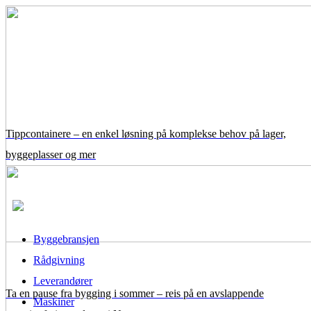
Tippcontainere – en enkel løsning på komplekse behov på lager,
byggeplasser og mer
Byggebransjen
Rådgivning
Leverandører
Ta en pause fra bygging i sommer – reis på en avslappende
Maskiner