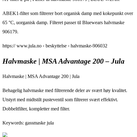
ABEK1-filter som filtrerer bort organisk damp med kokepunkt over
65 °C, uorganisk damp. Filteret passer til Bluewears halvmaske
906179.
https:// www.jula.no › beskyttelse › halvmaske-906032
Halvmaske | MSA Advantage 200 – Jula
Halvmaske | MSA Advantage 200 | Jula
Behagelig halvmaske med filtrerende deler av svært høy kvalitet.
Utstyrt med midtstilt pusteventil som filtrerer svært effektivt.
Dobbeltfilter, kompletter med filter.
Keywords: gassmaske jula