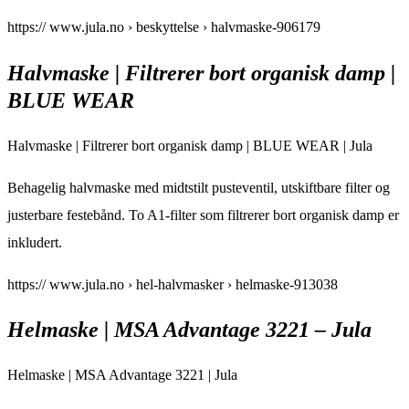
https:// www.jula.no › beskyttelse › halvmaske-906179
Halvmaske | Filtrerer bort organisk damp |
BLUE WEAR
Halvmaske | Filtrerer bort organisk damp | BLUE WEAR | Jula
Behagelig halvmaske med midtstilt pusteventil, utskiftbare filter og
justerbare festebånd. To A1-filter som filtrerer bort organisk damp er
inkludert.
https:// www.jula.no › hel-halvmasker › helmaske-913038
Helmaske | MSA Advantage 3221 – Jula
Helmaske | MSA Advantage 3221 | Jula