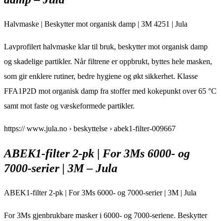
Halvmaske | Beskytter mot organisk damp | 3M 4251 | Jula
Lavprofilert halvmaske klar til bruk, beskytter mot organisk damp
og skadelige partikler. Når filtrene er oppbrukt, byttes hele masken,
som gir enklere rutiner, bedre hygiene og økt sikkerhet. Klasse
FFA1P2D mot organisk damp fra stoffer med kokepunkt over 65 °C
samt mot faste og væskeformede partikler.
https:// www.jula.no › beskyttelse › abek1-filter-009667
ABEK1-filter 2-pk | For 3Ms 6000- og
7000-serier | 3M – Jula
ABEK1-filter 2-pk | For 3Ms 6000- og 7000-serier | 3M | Jula
For 3Ms gjenbrukbare masker i 6000- og 7000-seriene. Beskytter