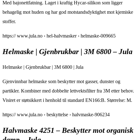
Med bajonettfatning. Laget i kraftig Hycar-silikon som ligger
behagelig mot huden og har god motstandsdyktighet mot kjemiske
stoffer.
https:// www.jula.no › hel-halvmasker › helmaske-009665
Helmaske | Gjenbrukbar | 3M 6800 – Jula
Helmaske | Gjenbrukbar | 3M 6800 | Jula
Gjenvinnbar helmaske som beskytter mot gasser, dunster og
partikler. Kombiner med dobbelte lettvektsfilter fra 3M etter behov.
Visiret er støtsikkert i henhold til standard EN166:B. Størrelse: M.
https:// www.jula.no › beskyttelse › halvmaske-906234
Halvmaske 4251 – Beskytter mot organisk
damp – Jula