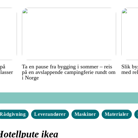
 på
Ta en pause fra bygging i sommer – reis
Slik by
lasser
på en avslappende campingferie rundt om
med rel
i Norge
Rådgivning
Leverandører
Maskiner
Materialer
otellpute ikea