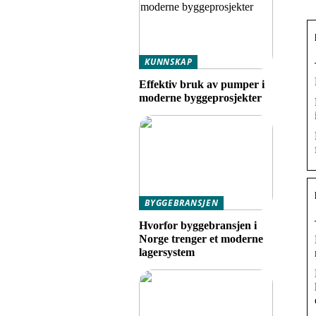
KUNNSKAP
Effektiv bruk av pumper i
moderne byggeprosjekter
BYGGEBRANSJEN
Hvorfor byggebransjen i
Norge trenger et moderne
lagersystem