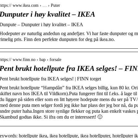
https:// www.ikea.com › … › Puter
Dunputer i høy kvalitet – IKEA
Dunpute – Dunputer i høy kvalitet – IKEA
Hodeputer av naturlig andedun og andefjær. Vi har faste dunputer og my
rimelig pris. Finn den perfekte dunputen for deg på ikea.no.
https:// www.finn.no › bap › forsale
Pent brukt hotellpute fra IKEA selges! – FI
Pent brukt hotellpute fra IKEA selges! | FINN torget
Pent brukt hotellpute “Hampdån” fra IKEA selges billig, kun 80 kr. Orig
skiftet navn hos IKEA til Vildkorn).Puta fungerer fint til f.eks. å lage t
du ligger på siden eller som en litt høyere hodepute mens du ser på TV/
med denne puta men selger fordi jeg ikke har plass der jeg bor nå, da p
andre puter haha.Ingen store synlige flekker og puta kan enkelt vaskes
Skambud godtas ikke. Si ifra om du er interessert! 🙂
ywords: hotellpute ikea, ikea hotellpute, ikea hotellputer, hotellputer ik