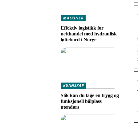
MASKINER
Effektiv logistikk for
netthandel med hydraulisk
løftebord i Norge
KUNNSKAP
Slik kan du lage en trygg og
funksjonell bålplass
utendørs