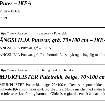
Puter – IKEA
Puter – IKEA
Puter
https:// www.ikea.com › … › Sengetøy › Putetrekk
ÄNGSLILJA Putevar, grå, 70×100 cm – IKE
ÄNGSLILJA Putevar, grå – IKEA
ÄNGSLILJA Putevar, grå. Ren bomull, føles myk og behagelig mot hu
https:// www.ikea.com › … › Puter og trekk › Putetrekk
MJUKPLISTER Putetrekk, beige, 70×100 c
MJUKPLISTER Putetrekk, beige, 70×100 cm Dette store putetrekket er 
polyesterfløyel som føles myk og luksuriøs. Flott å matche med andre teks
en følelse av komfort og harmoni. Glidelåsen gjør det enkelt å ta av trek