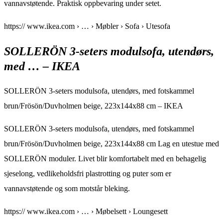
vannavstøtende. Praktisk oppbevaring under setet.
https:// www.ikea.com › … › Møbler › Sofa › Utesofa
SOLLERÖN 3-seters modulsofa, utendørs,
med … – IKEA
SOLLERÖN 3-seters modulsofa, utendørs, med fotskammel
brun/Frösön/Duvholmen beige, 223x144x88 cm – IKEA
SOLLERÖN 3-seters modulsofa, utendørs, med fotskammel
brun/Frösön/Duvholmen beige, 223x144x88 cm Lag en utestue med
SOLLERÖN moduler. Livet blir komfortabelt med en behagelig
sjeselong, vedlikeholdsfri plastrotting og puter som er
vannavstøtende og som motstår bleking.
https:// www.ikea.com › … › Møbelsett › Loungesett