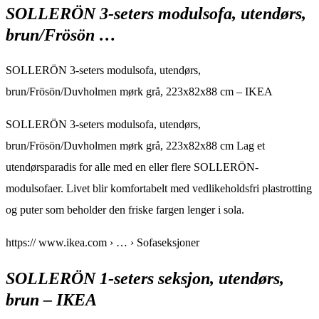
SOLLERÖN 3-seters modulsofa, utendørs,
brun/Frösön …
SOLLERÖN 3-seters modulsofa, utendørs,
brun/Frösön/Duvholmen mørk grå, 223x82x88 cm – IKEA
SOLLERÖN 3-seters modulsofa, utendørs,
brun/Frösön/Duvholmen mørk grå, 223x82x88 cm Lag et
utendørsparadis for alle med en eller flere SOLLERÖN-
modulsofaer. Livet blir komfortabelt med vedlikeholdsfri plastrotting
og puter som beholder den friske fargen lenger i sola.
https:// www.ikea.com › … › Sofaseksjoner
SOLLERÖN 1-seters seksjon, utendørs,
brun – IKEA