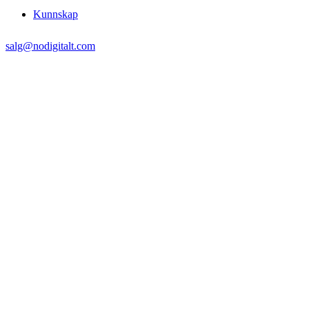
Kunnskap
salg@nodigitalt.com