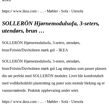
https:// www.ikea.com › … › Møbler › Sofa › Utesofa
SOLLERÖN Hjørnemodulsofa, 3-seters,
utendørs, brun …
SOLLERÖN Hjørnemodulsofa, 3-seters, utendørs,
brun/Frösön/Duvholmen mørk grå – IKEA
SOLLERÖN Hjørnemodulsofa, 3-seters, utendørs,
brun/Frösön/Duvholmen mørk grå Lag sitteplass som passer plassen
din ute perfekt med SOLLERÖN moduler. Livet blir komfortabelt
med vedlikeholdsfri plastrotting og puter som motstår bleking og er
vannavstøtende. Praktisk oppbevaring under setet.
https:// www.ikea.com › … › Møbler › Sofa › Utesofa