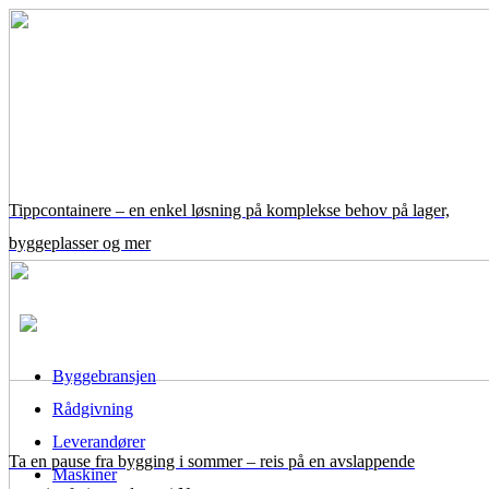
Tippcontainere – en enkel løsning på komplekse behov på lager,
byggeplasser og mer
Byggebransjen
Rådgivning
Leverandører
Ta en pause fra bygging i sommer – reis på en avslappende
Maskiner