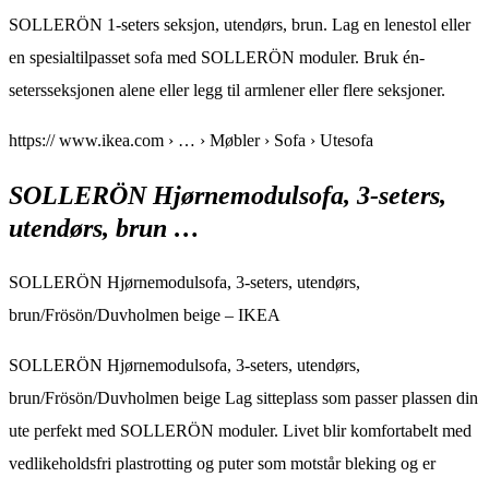
SOLLERÖN 1-seters seksjon, utendørs, brun. Lag en lenestol eller
en spesialtilpasset sofa med SOLLERÖN moduler. Bruk én-
setersseksjonen alene eller legg til armlener eller flere seksjoner.
https:// www.ikea.com › … › Møbler › Sofa › Utesofa
SOLLERÖN Hjørnemodulsofa, 3-seters,
utendørs, brun …
SOLLERÖN Hjørnemodulsofa, 3-seters, utendørs,
brun/Frösön/Duvholmen beige – IKEA
SOLLERÖN Hjørnemodulsofa, 3-seters, utendørs,
brun/Frösön/Duvholmen beige Lag sitteplass som passer plassen din
ute perfekt med SOLLERÖN moduler. Livet blir komfortabelt med
vedlikeholdsfri plastrotting og puter som motstår bleking og er