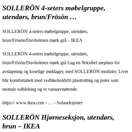
SOLLERÖN 4-seters møbelgruppe,
utendørs, brun/Frösön …
SOLLERÖN 4-seters møbelgruppe, utendørs,
brun/Frösön/Duvholmen mørk grå – IKEA
SOLLERÖN 4-seters møbelgruppe, utendørs,
brun/Frösön/Duvholmen mørk grå Lag en fleksibel uteplass for
avslapning og koselige middager, med SOLLERÖN moduler. Livet
blir komfortabelt med vedlikeholdsfri plastrotting og puter som
motstår solbleking og er vannavstøtende.
https:// www.ikea.com › … › Sofaseksjoner
SOLLERÖN Hjørneseksjon, utendørs,
brun – IKEA