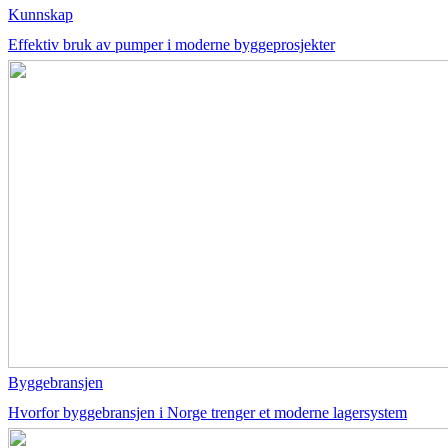
Kunnskap
Effektiv bruk av pumper i moderne byggeprosjekter
Byggebransjen
Hvorfor byggebransjen i Norge trenger et moderne lagersystem