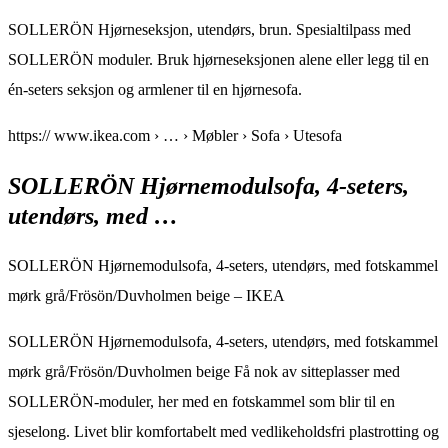
SOLLERÖN Hjørneseksjon, utendørs, brun. Spesialtilpass med
SOLLERÖN moduler. Bruk hjørneseksjonen alene eller legg til en
én-seters seksjon og armlener til en hjørnesofa.
https:// www.ikea.com › … › Møbler › Sofa › Utesofa
SOLLERÖN Hjørnemodulsofa, 4-seters,
utendørs, med …
SOLLERÖN Hjørnemodulsofa, 4-seters, utendørs, med fotskammel
mørk grå/Frösön/Duvholmen beige – IKEA
SOLLERÖN Hjørnemodulsofa, 4-seters, utendørs, med fotskammel
mørk grå/Frösön/Duvholmen beige Få nok av sitteplasser med
SOLLERÖN-moduler, her med en fotskammel som blir til en
sjeselong. Livet blir komfortabelt med vedlikeholdsfri plastrotting og