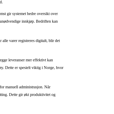
d.
emst gir systemet bedre oversikt over
g unødvendige innkjøp. Bedriften kan
lle varer registreres digitalt, blir det
nlegge leveranser mer effektivt kan
y. Dette er spesielt viktig i Norge, hvor
for manuell administrasjon. Når
ting. Dette gir økt produktivitet og