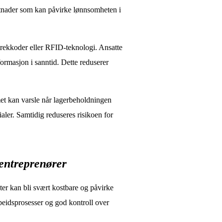
ostnader som kan påvirke lønnsomheten i
 strekkoder eller RFID-teknologi. Ansatte
formasjon i sanntid. Dette reduserer
met kan varsle når lagerbeholdningen
aler. Samtidig reduseres risikoen for
 entreprenører
ter kan bli svært kostbare og påvirke
beidsprosesser og god kontroll over