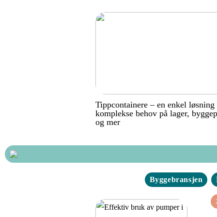
Tippcontainere – en enkel løsning
komplekse behov på lager, byggep
og mer
Byggebransjen