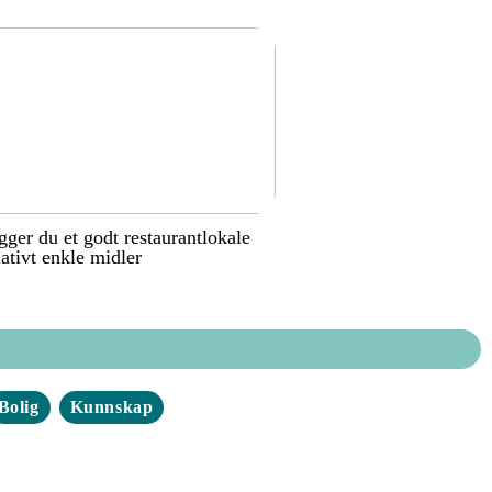
gger du et godt restaurantlokale
ativt enkle midler
Bolig
Kunnskap