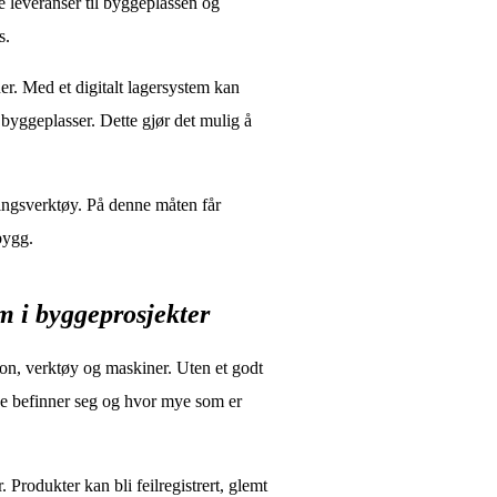
e leveranser til byggeplassen og
s.
er. Med et digitalt lagersystem kan
r byggeplasser. Dette gjør det mulig å
ingsverktøy. På denne måten får
bygg.
m i byggeprosjekter
jon, verktøy og maskiner. Uten et godt
ne befinner seg og hvor mye som er
Produkter kan bli feilregistrert, glemt